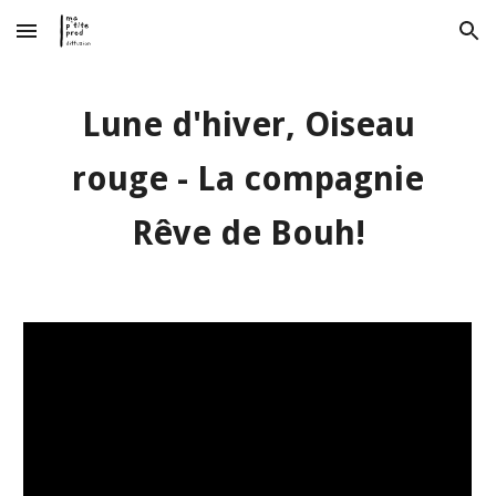
Skip to main content
Skip to navigation
Lune d'hiver, Oiseau
rouge
- La compagnie
Rêve de Bouh!