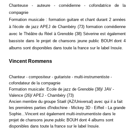
Chanteuse - auteure - comédienne - cofondatrice de la
compagnie
Formation musicale : formation guitare et chant durant 2 années
à l'école de jazz APEJ de Chambéry (73) formation comédienne
avec le Théâtre du Réel à Grenoble (38) Séverine est également
bassiste dans le projet de chansons jeune public BOUH dont 4
albums sont disponibles dans toute la france sur le label Inouïe.
Vincent Rommens
Chanteur - compositeur - guitariste - multi-instrumentiste -
cofondateur de la compagnie
Formation musicale: Ecole de jazz de Grenoble (38)/ JAV -
Valence (26)/ APEJ - Chambéry (73)
Ancien membre du groupe Staël (AZ/Universal) avec qui il a fait
les premières parties d'Indochine - Mickey 3D - Eiffeil - La grande
Sophie...Vincent est également multi-instrumentiste dans le
projet de chansons jeune public BOUH dont 4 albums sont
disponibles dans toute la france sur le label Inouïe.